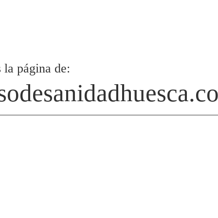
 la página de:
sodesanidadhuesca.c